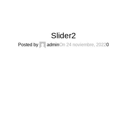
PUTRUELE
Slider2
Posted by
admin
On 24 noviembre, 2022
0