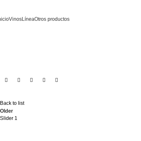
nicio
Vinos
Línea
Otros productos
Back to list
Older
Slider 1