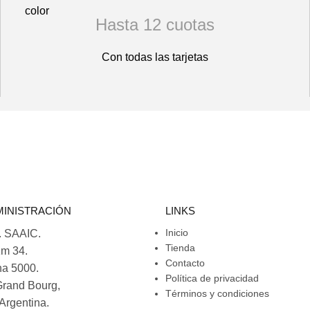
Hasta 12 cuotas
Con todas las tarjetas
MINISTRACIÓN
LINKS
Inicio
. SAAIC.
Tienda
Km 34.
Contacto
na 5000.
Política de privacidad
rand Bourg,
Términos y condiciones
Argentina.