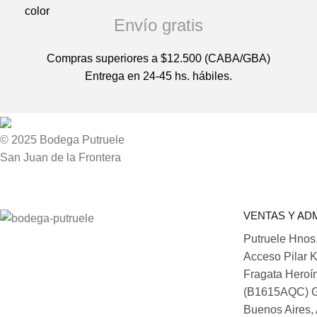
Envío gratis
Compras superiores a $12.500 (CABA/GBA)
Entrega en 24-45 hs. hábiles.
© 2025 Bodega Putruele
San Juan de la Frontera
VENTAS Y AD
Putruele Hnos
Acceso Pilar 
Fragata Heroí
(B1615AQC) G
Buenos Aires, 