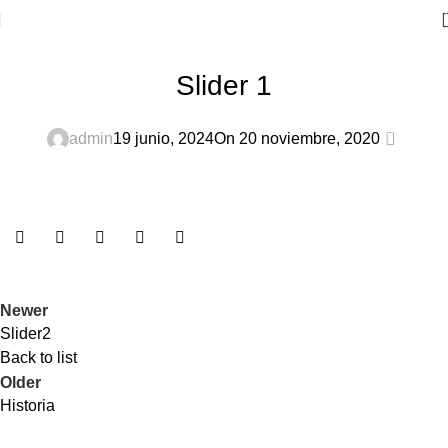
PUTRUELE
,
SLIDER
Slider 1
0
admin
19 junio, 2024
On 20 noviembre, 2020
Newer
Slider2
Back to list
Older
Historia