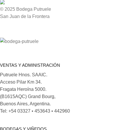
© 2025 Bodega Putruele
San Juan de la Frontera
VENTAS Y ADMINISTRACIÓN
Putruele Hnos. SAAIC.
Acceso Pilar Km 34.
Fragata Heroína 5000.
(B1615AQC) Grand Bourg,
Buenos Aires, Argentina.
Tel: +54 03327 • 453643 • 442960
BODEGAS Y VIÑEDOS