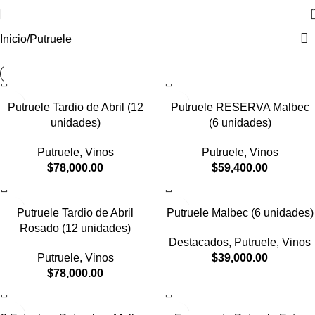
Inicio
Putruele
Putruele Tardio de Abril (12
Putruele RESERVA Malbec
unidades)
(6 unidades)
Putruele
,
Vinos
Putruele
,
Vinos
$
78,000.00
$
59,400.00
Putruele Tardio de Abril
Putruele Malbec (6 unidades)
Rosado (12 unidades)
Destacados
,
Putruele
,
Vinos
Putruele
,
Vinos
$
39,000.00
$
78,000.00