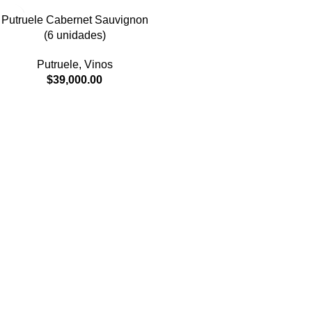
Putruele Cabernet Sauvignon
(6 unidades)
Putruele
,
Vinos
$
39,000.00