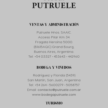
VENTAS Y ADMINISTRACIÓN
Putruele Hnos. SAAIC.
Acceso Pilar Km 34.
Fragata Heroína 5000.
(B1615AQC) Grand Bourg,
Buenos Aires, Argentina.
Tel: +54 03327 • 453643 • 442960
BODEGA Y VIÑEDOS
Rodríguez y Florida (5439)
San Martín, San Juan, Argentina
Tel: +54 264 • 5600279 • 5058757
Email:
contacto@putruele.com.ar
www.bodegaputruele.com
TURISMO