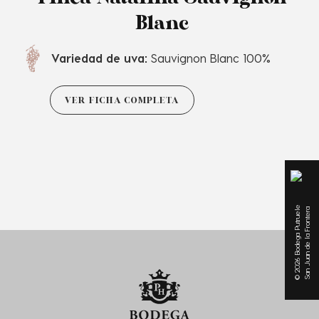
Finca Natalina Sauvignon
Blanc
Variedad de uva:
Sauvignon Blanc 100%
VER FICHA COMPLETA
© 2026 Bodega Putruele
San Juan de la Frontera