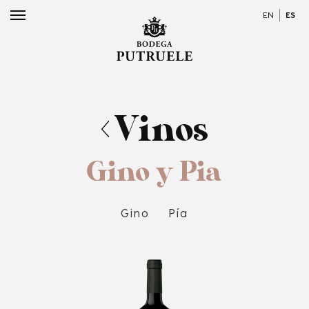
EN
ES
Vinos
Gino y Pia
Gino
Pía