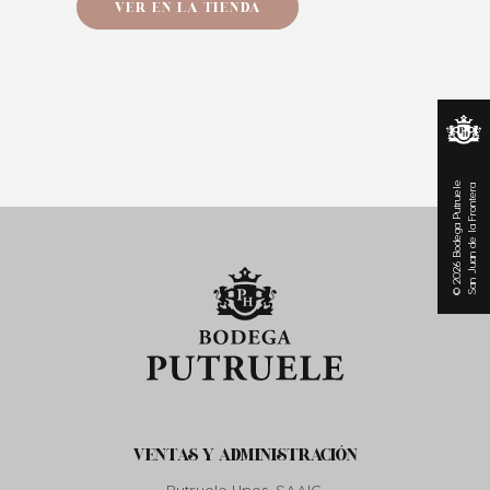
VER EN LA TIENDA
© 2026 Bodega Putruele
San Juan de la Frontera
VENTAS Y ADMINISTRACIÓN
Putruele Hnos. SAAIC.